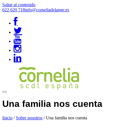
Saltar al contenido
622 620 718
info@corneliadelange.es
Una familia nos cuenta
Inicio
/
Sobre nosotros
/
Una familia nos cuenta