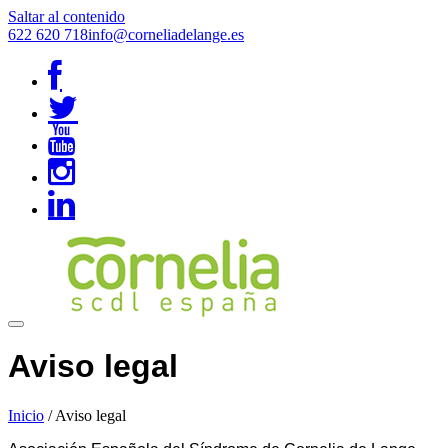
Saltar al contenido
622 620 718
info@corneliadelange.es
Aviso legal
Inicio
/
Aviso legal