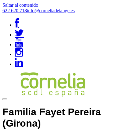
Saltar al contenido
622 620 718
info@corneliadelange.es
Familia Fayet Pereira
(Girona)