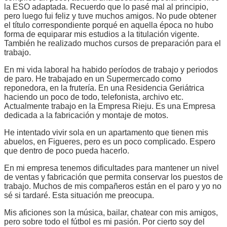
la ESO adaptada. Recuerdo que lo pasé mal al principio,
pero luego fui feliz y tuve muchos amigos. No pude obtener
el título correspondiente porqué en aquella época no hubo
forma de equiparar mis estudios a la titulación vigente.
También he realizado muchos cursos de preparación para el
trabajo.
En mi vida laboral ha habido períodos de trabajo y periodos
de paro. He trabajado en un Supermercado como
reponedora, en la frutería. En una Residencia Geriátrica
haciendo un poco de todo, telefonista, archivo etc.
Actualmente trabajo en la Empresa Rieju. Es una Empresa
dedicada a la fabricación y montaje de motos.
He intentado vivir sola en un apartamento que tienen mis
abuelos, en Figueres, pero es un poco complicado. Espero
que dentro de poco pueda hacerlo.
En mi empresa tenemos dificultades para mantener un nivel
de ventas y fabricación que permita conservar los puestos de
trabajo. Muchos de mis compañeros están en el paro y yo no
sé si tardaré. Esta situación me preocupa.
Mis aficiones son la música, bailar, chatear con mis amigos,
pero sobre todo el fútbol es mi pasión. Por cierto soy del