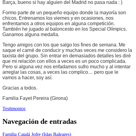
Barça, bueno si hay alguien del Madrid no pasa nada : )
Formo parte de un pequeño equipo donde la mayoría son
chicos. Entrenamos los viernes y en ocasiones, nos
enfrentamos a otros equipos en alguna competición.
También he jugado al baloncesto en los Special Olímpics.
Ganamos alguna medalla.
Tengo amigos con los que salgo los fines de semana. Me
saque el carné de conducir y muchas veces me considero la
taxista del grupo. Sin entrar en demasiados detalles les diré
que mi relación con ellos a veces es un poco complicada.
Pero si alguna vez nos enfadamos sufro mucho y al intentar
arreglar las cosas, a veces las complico… pero que le
vamos a hacer, soy así.
Gracias a todos.
Familia Fayet Pereira (Girona)
Testimonios
Navegación de entradas
Familia Catalá Jofre (Islas Baleares)