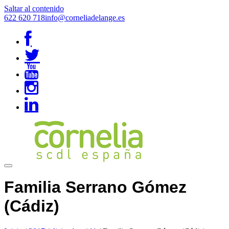
Saltar al contenido
622 620 718
info@corneliadelange.es
Familia Serrano Gómez
(Cádiz)