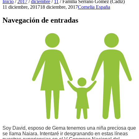
Inicio
/
2017
/
diciembre
/
11
/
Familia Serrano Gómez (Cádiz)
11 diciembre, 2017
18 diciembre, 2017
Cornelia España
Navegación de entradas
Soy David, esposo de Gema tenemos una niña preciosa que
se llama Naiara. Intentaré ir desgranando en estas líneas