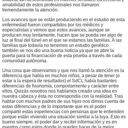
amabilidad de estos profesionales nos llamaron
tremendamente la atención.
Los avances que se están produciendo en el estudio de esta
enfermedad fueron compartidos por los médicos y
especialistas y vemos que estos avances, aunque se
producen muy lentamente, hacen que se pueda ver algo de
luz al final del túnel en el que se estamos las familias. A las
familias que todavía no tenemos un estudio genético
también se nos dio una buena noticia ya que se abre la
puerta para la financiación de esta prueba a través de cada
comunidad autónoma.
Una cosa que observamos y que nos llamó la atención es la
diferencia que había en muchos niños, a pesar de tener (o
estar a la espera de resultados) el SdCL había bastantes
diferencias de fisonomía, comportamiento y carácter entre
ellos. Quizás nosotros nos habíamos creado una idea en
nuestra cabeza y ésta no correspondía con la realidad. Tras
hablar con muchos padres de sus hijos nos dimos cuenta de
estas diferencias y de lo importante que es el poder
compartir estas experiencias con personas que te entienden
porque están viviendo una situación similar a la tuya. Esto es
bueno siempre, el poder dar y recibir información y es en
eventos como estos donde lo puedes hacer de la mejor