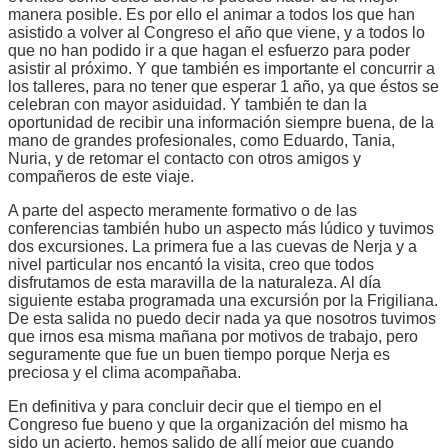
manera posible. Es por ello el animar a todos los que han
asistido a volver al Congreso el año que viene, y a todos lo
que no han podido ir a que hagan el esfuerzo para poder
asistir al próximo. Y que también es importante el concurrir a
los talleres, para no tener que esperar 1 año, ya que éstos se
celebran con mayor asiduidad. Y también te dan la
oportunidad de recibir una información siempre buena, de la
mano de grandes profesionales, como Eduardo, Tania,
Nuria, y de retomar el contacto con otros amigos y
compañeros de este viaje.
A parte del aspecto meramente formativo o de las
conferencias también hubo un aspecto más lúdico y tuvimos
dos excursiones. La primera fue a las cuevas de Nerja y a
nivel particular nos encantó la visita, creo que todos
disfrutamos de esta maravilla de la naturaleza. Al día
siguiente estaba programada una excursión por la Frigiliana.
De esta salida no puedo decir nada ya que nosotros tuvimos
que irnos esa misma mañana por motivos de trabajo, pero
seguramente que fue un buen tiempo porque Nerja es
preciosa y el clima acompañaba.
En definitiva y para concluir decir que el tiempo en el
Congreso fue bueno y que la organización del mismo ha
sido un acierto, hemos salido de allí mejor que cuando