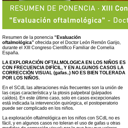
Resumen de la ponencia
“Evaluación
oftalmológica”
ofrecida por el Doctor León Remón Garijo,
durante el XIII Congreso Científico Familiar de Cornelia
España.
LA EXPLORACIÓN OFTALMOLOGICA EN LOS NIÑOS ES
CON FRECUENCIA DIFÍCIL, Y EN ALGUNOS CASOS LA
CORRECCIÓN VISUAL (gafas..) NO ES BIEN TOLERADA
POR LOS NIÑOS.
En el SCdL las alteraciones más frecuentes son la unión de
las cejas característica y la ptosis palpebral (párpados
caídos). En este último caso, solo en casos excepcionales
está indicada la intervención quirúrgica, el postoperatorio
puede ser complicado en los niños.
La exploración oftalmológica en los niños con SCdL no es
fácil, y en algunos casos no toleran el uso de gafas u otras