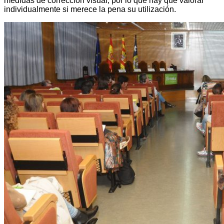
medidas de corrección visual; por lo que hay que valorar
individualmente si merece la pena su utilización.