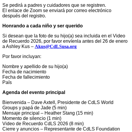
Se pedirá a padres y cuidadores que se registren.
El enlace de Zoom se enviará por correo electrónico
después del registro.
Honrando a cada niño y ser querido
Si desean que la foto de su hijo(a) sea incluida en el Video
de Recuerdo 2026, por favor envíenla antes del 26 de enero
a Ashley Kus –
Akus@CdLSusa.org
Por favor incluyan:
Nombre y apellido de su hijo(a)
Fecha de nacimiento
Fecha de fallecimiento
País
Agenda del evento principal
Bienvenida – Dave Axtell, Presidente de CdLS World
Groups y papá de Jade (5 min)
Mensaje principal – Heather Stang (15 min)
Momento de silencio (1 min)
Video de Recuerdo CdLS 2026 (8 min)
Cierre y anuncios – Representante de CdLS Foundation