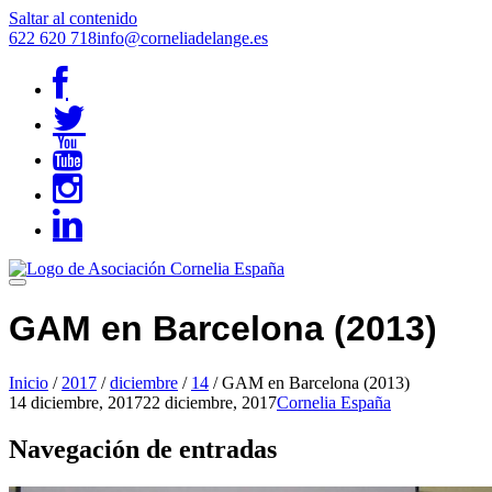
Saltar al contenido
622 620 718
info@corneliadelange.es
GAM en Barcelona (2013)
Inicio
/
2017
/
diciembre
/
14
/
GAM en Barcelona (2013)
14 diciembre, 2017
22 diciembre, 2017
Cornelia España
Navegación de entradas