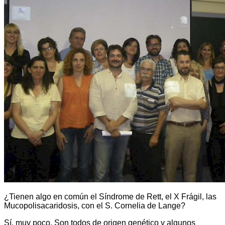
¿Tienen algo en común el Síndrome de Rett, el X Frágil, las
Mucopolisacaridosis, con el S. Cornelia de Lange?
Sí, muy poco. Son todos de origen genético y algunos