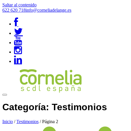
Saltar al contenido
622 620 718
info@corneliadelange.es
Categoría:
Testimonios
Inicio
/
Testimonios
/
Página 2