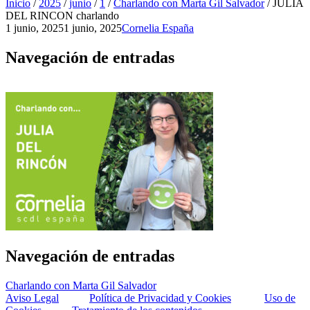
Inicio
/
2025
/
junio
/
1
/
Charlando con Marta Gil Salvador
/
JULIA
DEL RINCON charlando
1 junio, 2025
1 junio, 2025
Cornelia España
Navegación de entradas
Navegación de entradas
Charlando con Marta Gil Salvador
Aviso Legal
Política de Privacidad y Cookies
Uso de