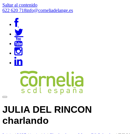
Saltar al contenido
622 620 718
info@corneliadelange.es
JULIA DEL RINCON
charlando