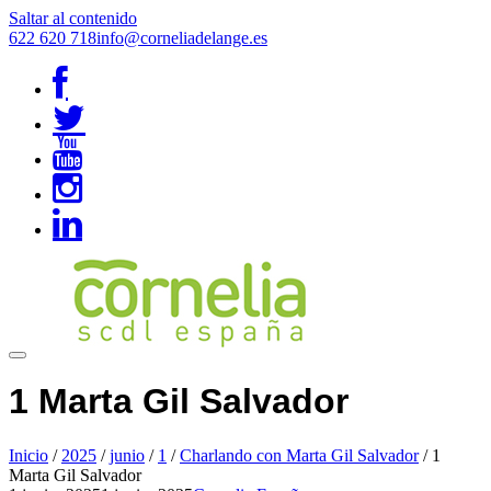
Saltar al contenido
622 620 718
info@corneliadelange.es
1 Marta Gil Salvador
Inicio
/
2025
/
junio
/
1
/
Charlando con Marta Gil Salvador
/
1
Marta Gil Salvador