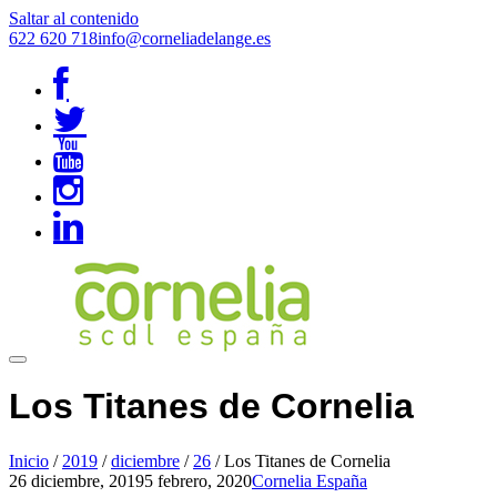
Saltar al contenido
622 620 718
info@corneliadelange.es
Los Titanes de Cornelia
Inicio
/
2019
/
diciembre
/
26
/
Los Titanes de Cornelia
26 diciembre, 2019
5 febrero, 2020
Cornelia España