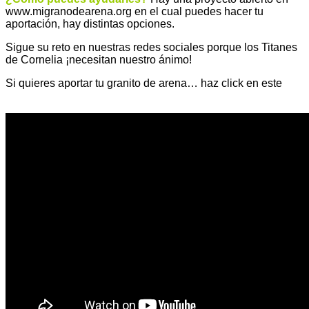
www.
migranodearena
.
org
en el cual puedes hacer tu
aportación, hay distintas opciones.
Sigue su reto en nuestras redes sociales porque los Titanes
de
Cornelia
¡necesitan nuestro ánimo!
Si quieres aportar tu granito de arena… haz click en este
.