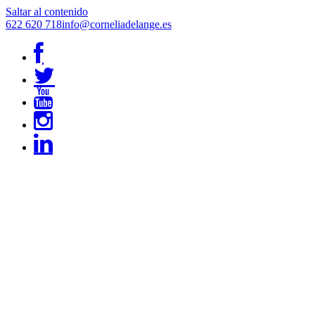
Saltar al contenido
622 620 718
info@corneliadelange.es