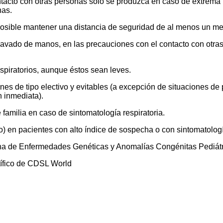
ontacto con otras personas sólo se produzca en caso de extrema 
nas.
posible mantener una distancia de seguridad de al menos un me
 lavado de manos, en las precauciones con el contacto con otras
spiratorios, aunque éstos sean leves.
ones de tipo electivo y evitables (a excepción de situaciones d
n inmediata).
familia en caso de sintomatología respiratoria.
po) en pacientes con alto índice de sospecha o con sintomatolog
ana de Enfermedades Genéticas y Anomalías Congénitas Pediát
tífico de CDSL World