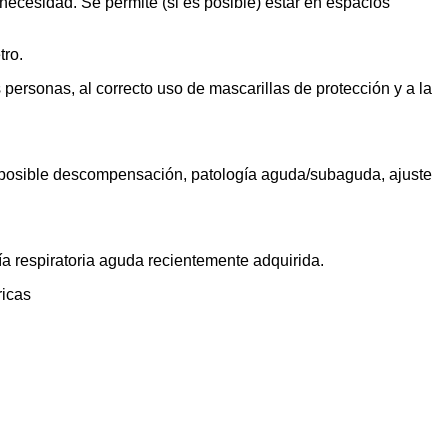
necesidad. Se permite (si es posible) estar en espacios
tro.
 personas, al correcto uso de mascarillas de protección y a la
e posible descompensación, patolo
gía aguda/subaguda, ajuste
ía respiratoria aguda recientemente adquirida.
ricas