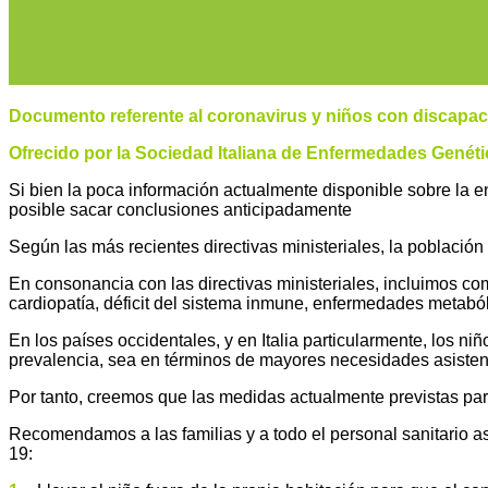
Documento referente al coronavirus y niños con discapa
Ofrecido por la Sociedad Italiana de Enfermedades Genéti
Si bien la poca información actualmente disponible sobre 
posible sacar conclusiones anticipadamente
Según las más recientes directivas ministeriales, la población
En consonancia con las directivas ministeriales, incluimos c
cardiopatía, déficit del sistema inmune, enfermedades metabó
En los países occidentales, y en Italia particularmente, los
niñ
prevalencia, sea en términos de mayores necesidades asisten
Por tanto, creemos que las medidas actualmente previstas par
Recomendamos a las familias y a todo el personal sanitario as
19: