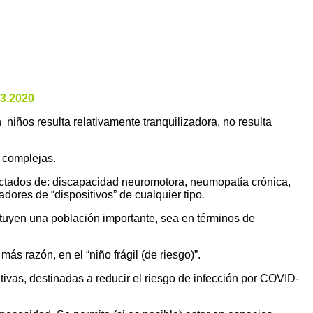
03.2020
en
niños
resulta relativamente tranquilizadora, no resulta
s complejas.
fectados de: discapacidad neuromotora, neumopatía crónica,
dores de “dispositivos” de cualquier tipo
.
uyen una población importante, sea en términos de
más razón, en el “
niño frágil (de riesgo)
”.
tivas
, destinadas a reducir el riesgo de infección por COVID-