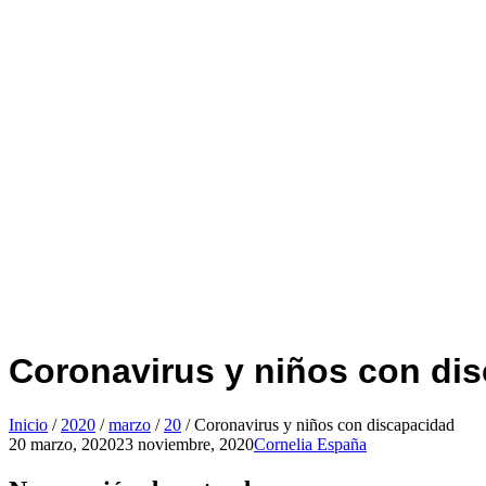
Coronavirus y niños con di
Inicio
/
2020
/
marzo
/
20
/
Coronavirus y niños con discapacidad
20 marzo, 2020
23 noviembre, 2020
Cornelia España