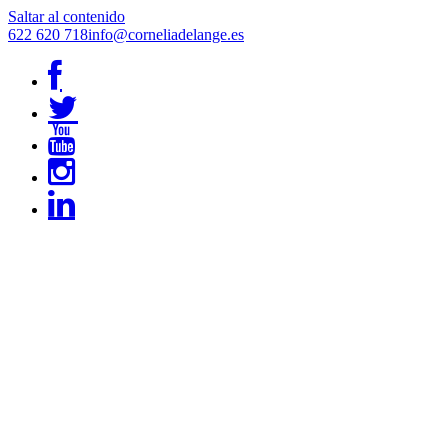
Saltar al contenido
622 620 718
info@corneliadelange.es