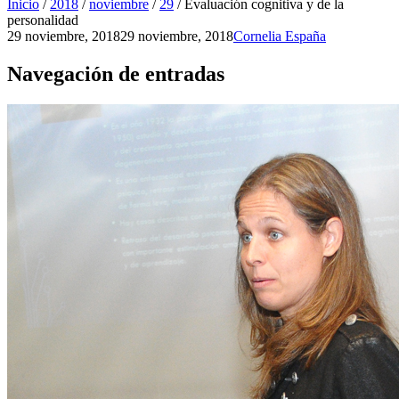
Inicio
/
2018
/
noviembre
/
29
/
Evaluación cognitiva y de la
personalidad
29 noviembre, 2018
29 noviembre, 2018
Cornelia España
Navegación de entradas