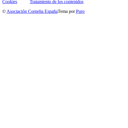
Cookies
Tratamiento de los contenidos
©
Asociación Cornelia España
Tema por
Puro