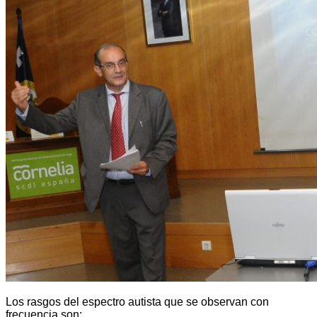
Los rasgos del espectro autista que se observan con
frecuencia son: