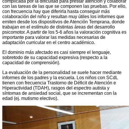
complicada por la dificultad para prestar atención y colaborar
con las tareas de las que se componen las pruebas. Por ello,
con frecuencia hay que diferirla hasta conseguir más
colaboración del niño y resultan muy útiles los informes que
emiten desde los dispositivos de Atención Temprana, donde
trabajan en el estímulo de distintas áreas del desarrollo
psicomotor. A partir de los 5-6 años la valoración cognitiva es
importante para valorar las medidas necesarias de
adaptación curricular en el centro académico.
El dominio más afectado es casi siempre el lenguaje,
sobretodo de su capacidad expresiva (respecto a la
capacidad de comprensión).
La evaluación de la personalidad se suele hacer mediante
informes de los padres y la escuela. Los niños con SCdL
tienen con frecuencia Trastorno de Déficit de Atención e
Hiperactividad (TDAH), rasgos del espectro autista y
síntomas de ansiedad social, que se incrementan con la
edad (ej. mutismo electivo).