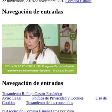
22 noviembre, 2018
22 noviembre, 2018
Cornelia España
Navegación de entradas
Navegación de entradas
Tratamiento Reflujo Gastro-Esofagico
Aviso Legal
Política de Privacidad y Cookies
Uso de
Cookies
Tratamiento de los contenidos
©
Asociación Cornelia España
Tema por
Puro