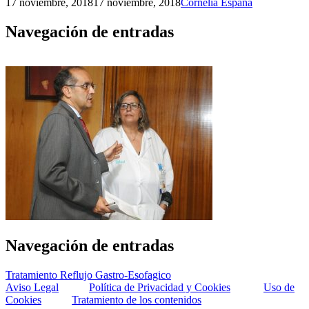
17 noviembre, 2018
17 noviembre, 2018
Cornelia España
Navegación de entradas
Navegación de entradas
Tratamiento Reflujo Gastro-Esofagico
Aviso Legal
Política de Privacidad y Cookies
Uso de
Cookies
Tratamiento de los contenidos