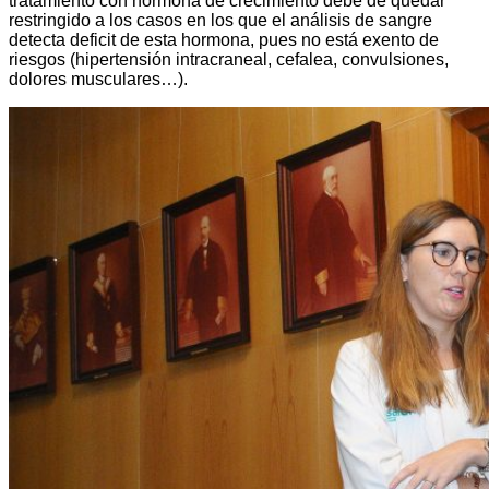
tratamiento con hormona de crecimiento debe de quedar
restringido a los casos en los que el análisis de sangre
detecta deficit de esta hormona, pues no está exento de
riesgos (hipertensión intracraneal, cefalea, convulsiones,
dolores musculares…).