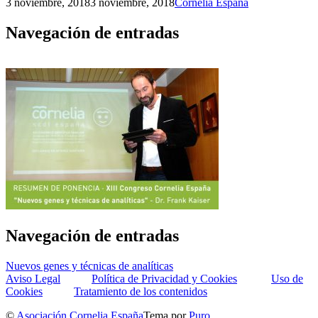
3 noviembre, 2018
3 noviembre, 2018
Cornelia España
Navegación de entradas
Navegación de entradas
Nuevos genes y técnicas de analíticas
Aviso Legal
Política de Privacidad y Cookies
Uso de
Cookies
Tratamiento de los contenidos
©
Asociación Cornelia España
Tema por
Puro