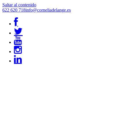
Saltar al contenido
622 620 718
info@corneliadelange.es