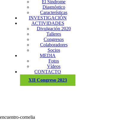
El Síndrome
Diagnóstico
Características
INVESTIGACIÓN
ACTIVIDADES
Divulgación 2020
Talleres
Congresos
Colaboradores
Socios
MEDIA
Fotos
Vídeos
CONTACTO
XII Congreso 2023
encuentro-cornelia