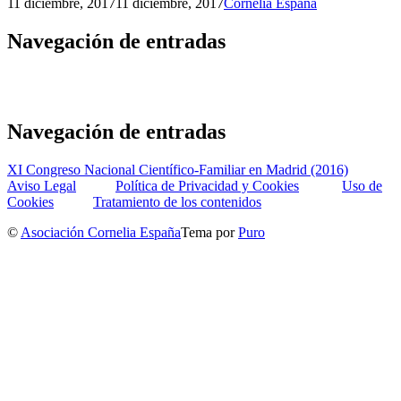
11 diciembre, 2017
11 diciembre, 2017
Cornelia España
Navegación de entradas
Navegación de entradas
XI Congreso Nacional Científico-Familiar en Madrid (2016)
Aviso Legal
Política de Privacidad y Cookies
Uso de
Cookies
Tratamiento de los contenidos
©
Asociación Cornelia España
Tema por
Puro