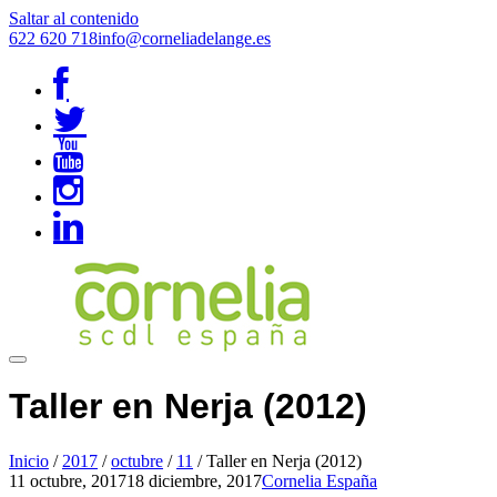
Saltar al contenido
622 620 718
info@corneliadelange.es
Taller en Nerja (2012)
Inicio
/
2017
/
octubre
/
11
/
Taller en Nerja (2012)
11 octubre, 2017
18 diciembre, 2017
Cornelia España