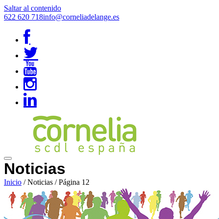
Saltar al contenido
622 620 718
info@corneliadelange.es
Noticias
Inicio
/
Noticias
/
Página 12