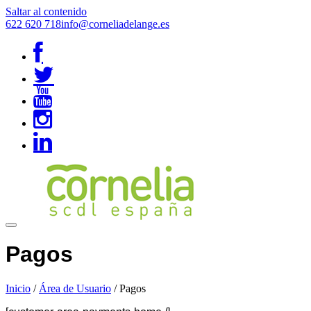
Saltar al contenido
622 620 718
info@corneliadelange.es
Pagos
Inicio
/
Área de Usuario
/
Pagos