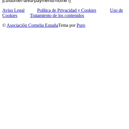
[customer-area-payments-home /]
Aviso Legal
Política de Privacidad y Cookies
Uso de
Cookies
Tratamiento de los contenidos
©
Asociación Cornelia España
Tema por
Puro