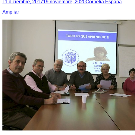
11 diciembre, 2017
19 noviembre, 2020
Cornelia España
Ampliar