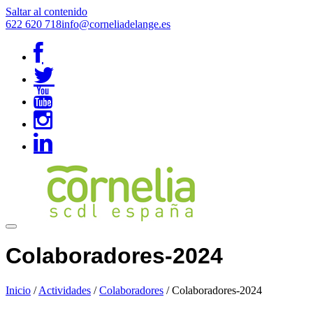
Saltar al contenido
622 620 718
info@corneliadelange.es
Colaboradores-2024
Inicio
/
Actividades
/
Colaboradores
/
Colaboradores-2024