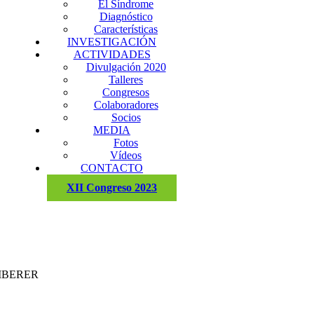
El Síndrome
Diagnóstico
Características
INVESTIGACIÓN
ACTIVIDADES
Divulgación 2020
Talleres
Congresos
Colaboradores
Socios
MEDIA
Fotos
Vídeos
CONTACTO
XII Congreso 2023
CIBERER