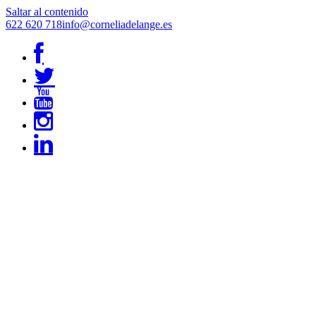
Saltar al contenido
622 620 718
info@corneliadelange.es