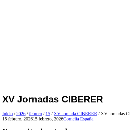
XV Jornadas CIBERER
Inicio
/
2026
/
febrero
/
15
/
XV Jornada CIBERER
/
XV Jornadas 
15 febrero, 2026
15 febrero, 2026
Cornelia España