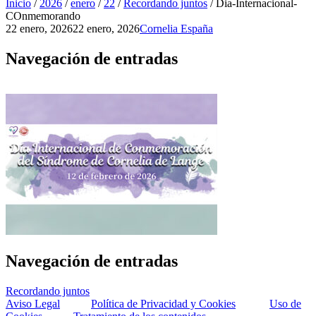
Inicio
/
2026
/
enero
/
22
/
Recordando juntos
/
Dia-Internacional-
COnmemorando
22 enero, 2026
22 enero, 2026
Cornelia España
Navegación de entradas
Navegación de entradas
Recordando juntos
Aviso Legal
Política de Privacidad y Cookies
Uso de