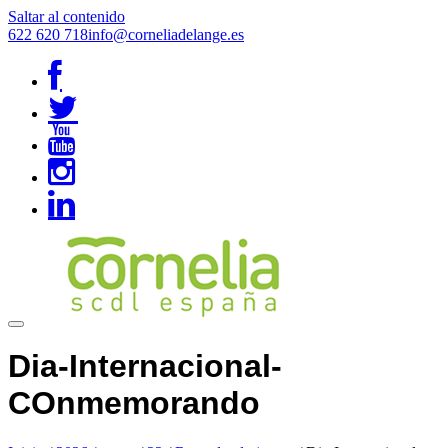
Saltar al contenido
622 620 718
info@corneliadelange.es
Dia-Internacional-
COnmemorando