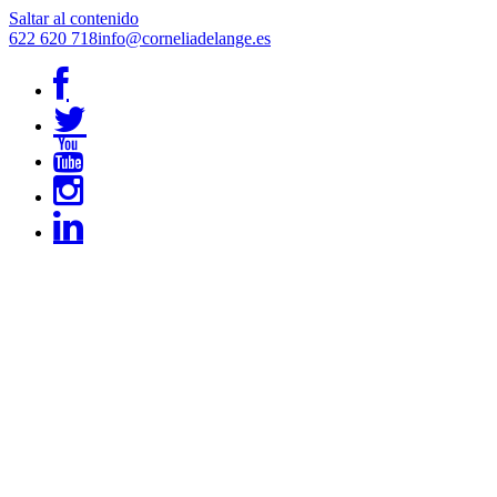
Saltar al contenido
622 620 718
info@corneliadelange.es