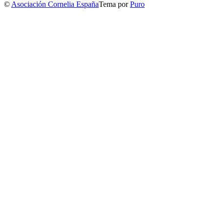
©
Asociación Cornelia España
Tema por
Puro