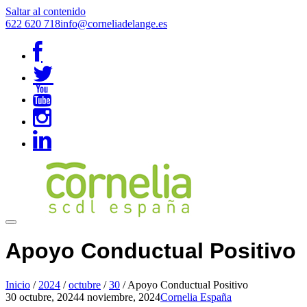
Saltar al contenido
622 620 718
info@corneliadelange.es
Apoyo Conductual Positivo
Inicio
/
2024
/
octubre
/
30
/
Apoyo Conductual Positivo
30 octubre, 2024
4 noviembre, 2024
Cornelia España