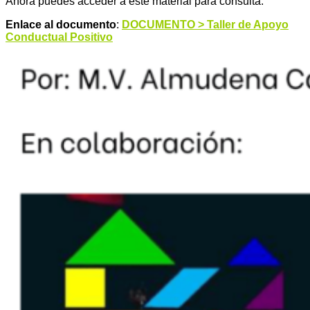
Ahora puedes acceder a este material para consulta:
Enlace al documento
:
DOCUMENTO > Taller de Apoyo
Conductual Positivo