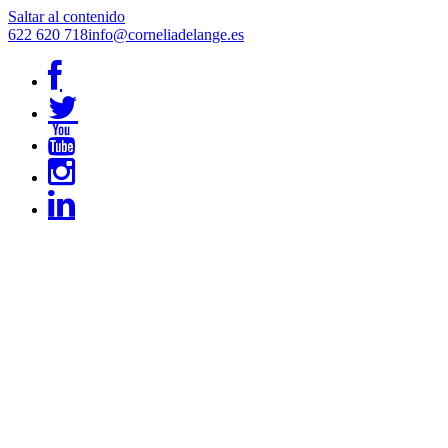
Saltar al contenido
622 620 718
info@corneliadelange.es