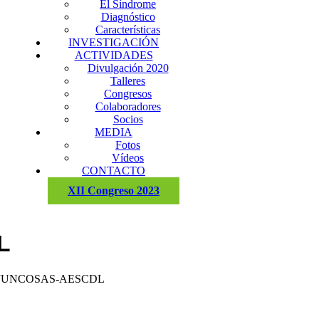
El Síndrome
Diagnóstico
Características
INVESTIGACIÓN
ACTIVIDADES
Divulgación 2020
Talleres
Congresos
Colaboradores
Socios
MEDIA
Fotos
Vídeos
CONTACTO
XII Congreso 2023
L
JUNCOSAS-AESCDL