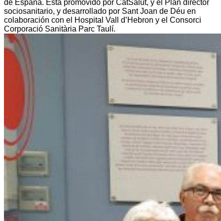
de España. Está promovido por CatSalut, y el Plan director
sociosanitario, y desarrollado por Sant Joan de Déu en
colaboración con el Hospital Vall d’Hebron y el Consorci
Corporació Sanitària Parc Taulí.