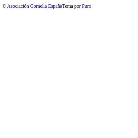
©
Asociación Cornelia España
Tema por
Puro