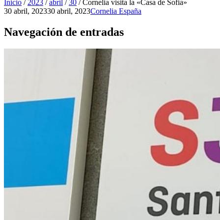
Inicio
/
2023
/
abril
/
30
/
Cornelia visita la «Casa de Sofia»
30 abril, 2023
30 abril, 2023
Cornelia España
Navegación de entradas