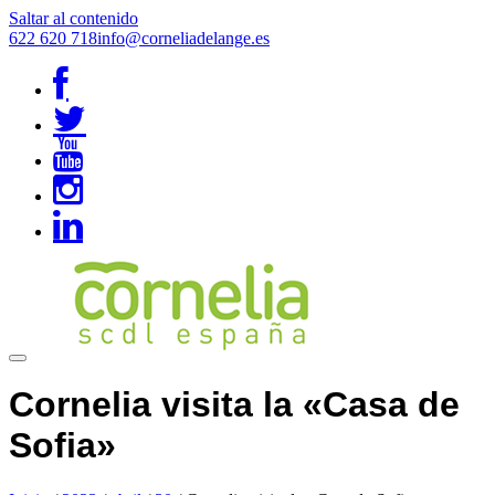
Saltar al contenido
622 620 718
info@corneliadelange.es
Cornelia visita la «Casa de
Sofia»