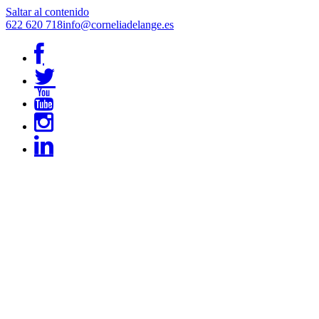
Saltar al contenido
622 620 718
info@corneliadelange.es