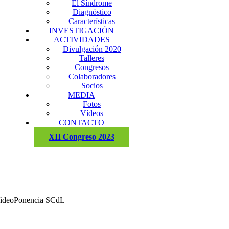
El Síndrome
Diagnóstico
Características
INVESTIGACIÓN
ACTIVIDADES
Divulgación 2020
Talleres
Congresos
Colaboradores
Socios
MEDIA
Fotos
Vídeos
CONTACTO
XII Congreso 2023
ideoPonencia SCdL