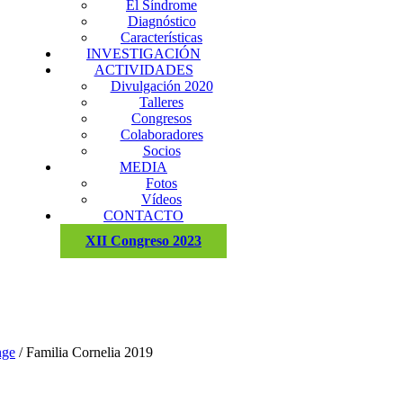
El Síndrome
Diagnóstico
Características
INVESTIGACIÓN
ACTIVIDADES
Divulgación 2020
Talleres
Congresos
Colaboradores
Socios
MEDIA
Fotos
Vídeos
CONTACTO
XII Congreso 2023
nge
/
Familia Cornelia 2019