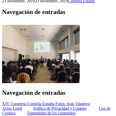
23 noviembre, 2019
23 noviembre, 2019
Cornelia España
Navegación de entradas
Navegación de entradas
XIV Congreso Cornelia España Fotos: Joan Vilanova
Aviso Legal
Política de Privacidad y Cookies
Uso de
Cookies
Tratamiento de los contenidos