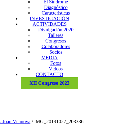
El Síndrome
Diagnóstico
Características
INVESTIGACIÓN
ACTIVIDADES
Divulgación 2020
Talleres
Congresos
Colaboradores
Socios
MEDIA
Fotos
Vídeos
CONTACTO
XII Congreso 2023
: Joan Vilanova
/
IMG_20191027_203336