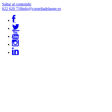
Saltar al contenido
622 620 718
info@corneliadelange.es