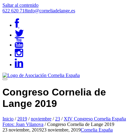
Saltar al contenido
622 620 718
info@corneliadelange.es
Congreso Cornelia de
Lange 2019
Inicio
/
2019
/
noviembre
/
23
/
XIV Congreso Cornelia España
Fotos: Joan Vilanova
/
Congreso Cornelia de Lange 2019
23 noviembre, 2019
23 noviembre, 2019
Cornelia España