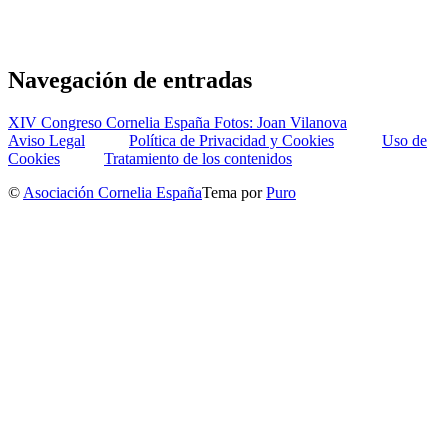
Navegación de entradas
XIV Congreso Cornelia España Fotos: Joan Vilanova
Aviso Legal
Política de Privacidad y Cookies
Uso de
Cookies
Tratamiento de los contenidos
©
Asociación Cornelia España
Tema por
Puro