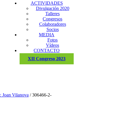
ACTIVIDADES
Divulgación 2020
Talleres
Congresos
Colaboradores
Socios
MEDIA
Fotos
Vídeos
CONTACTO
XII Congreso 2023
: Joan Vilanova
/
306466-2-