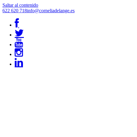
Saltar al contenido
622 620 718
info@corneliadelange.es