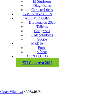
El Síndrome
Diagnóstico
Características
INVESTIGACIÓN
ACTIVIDADES
Divulgación 2020
Talleres
Congresos
Colaboradores
Socios
MEDIA
Fotos
Vídeos
CONTACTO
XII Congreso 2023
: Joan Vilanova
/
306446-2-