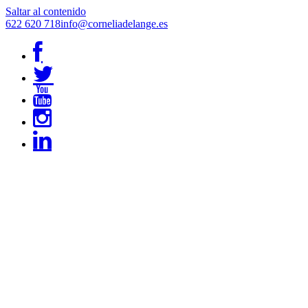
Saltar al contenido
622 620 718
info@corneliadelange.es