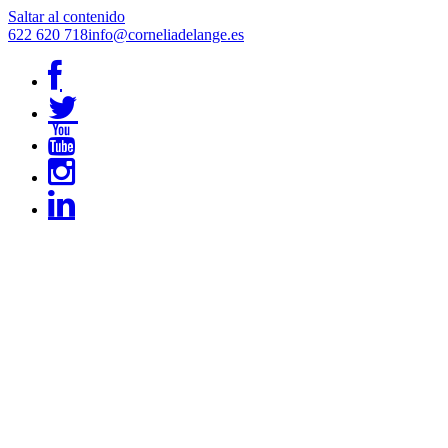
Saltar al contenido
622 620 718
info@corneliadelange.es