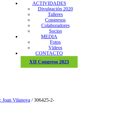
ACTIVIDADES
Divulgación 2020
Talleres
Congresos
Colaboradores
Socios
MEDIA
Fotos
Vídeos
CONTACTO
XII Congreso 2023
: Joan Vilanova
/
306425-2-