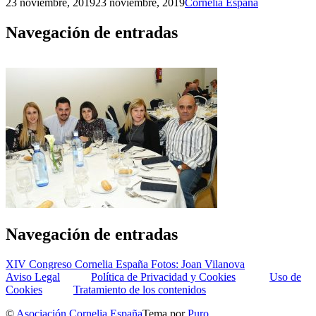
23 noviembre, 2019
23 noviembre, 2019
Cornelia España
Navegación de entradas
Navegación de entradas
XIV Congreso Cornelia España Fotos: Joan Vilanova
Aviso Legal
Política de Privacidad y Cookies
Uso de
Cookies
Tratamiento de los contenidos
©
Asociación Cornelia España
Tema por
Puro