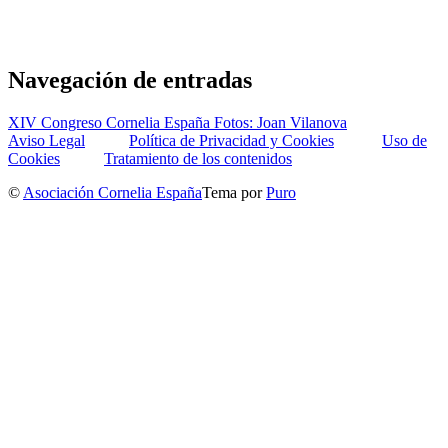
Navegación de entradas
XIV Congreso Cornelia España Fotos: Joan Vilanova
Aviso Legal
Política de Privacidad y Cookies
Uso de
Cookies
Tratamiento de los contenidos
©
Asociación Cornelia España
Tema por
Puro