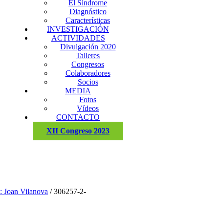
El Síndrome
Diagnóstico
Características
INVESTIGACIÓN
ACTIVIDADES
Divulgación 2020
Talleres
Congresos
Colaboradores
Socios
MEDIA
Fotos
Vídeos
CONTACTO
XII Congreso 2023
: Joan Vilanova
/
306257-2-