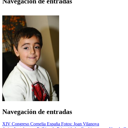
Navegación de entradas
Navegación de entradas
XIV Congreso Cornelia España Fotos: Joan Vilanova