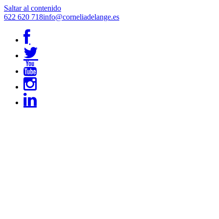
Saltar al contenido
622 620 718
info@corneliadelange.es