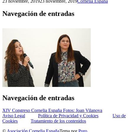
23 noviembre, 2019
23 noviembre, 2019
Cornelia España
Navegación de entradas
Navegación de entradas
XIV Congreso Cornelia España Fotos: Joan Vilanova
Aviso Legal
Política de Privacidad y Cookies
Uso de
Cookies
Tratamiento de los contenidos
©
Asociación Cornelia España
Tema por
Puro