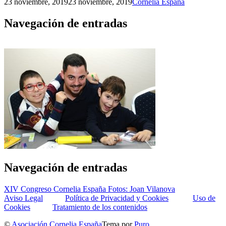
23 noviembre, 2019
23 noviembre, 2019
Cornelia España
Navegación de entradas
Navegación de entradas
XIV Congreso Cornelia España Fotos: Joan Vilanova
Aviso Legal
Política de Privacidad y Cookies
Uso de
Cookies
Tratamiento de los contenidos
©
Asociación Cornelia España
Tema por
Puro