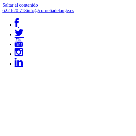
Saltar al contenido
622 620 718
info@corneliadelange.es