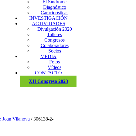
El Síndrome
Diagnóstico
Características
INVESTIGACIÓN
ACTIVIDADES
Divulgación 2020
Talleres
Congresos
Colaboradores
Socios
MEDIA
Fotos
Vídeos
CONTACTO
XII Congreso 2023
: Joan Vilanova
/
306138-2-