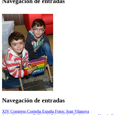
Navegación de entradas
Navegación de entradas
XIV Congreso Cornelia España Fotos: Joan Vilanova