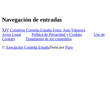
Navegación de entradas
XIV Congreso Cornelia España Fotos: Joan Vilanova
Aviso Legal
Política de Privacidad y Cookies
Uso de
Cookies
Tratamiento de los contenidos
©
Asociación Cornelia España
Tema por
Puro