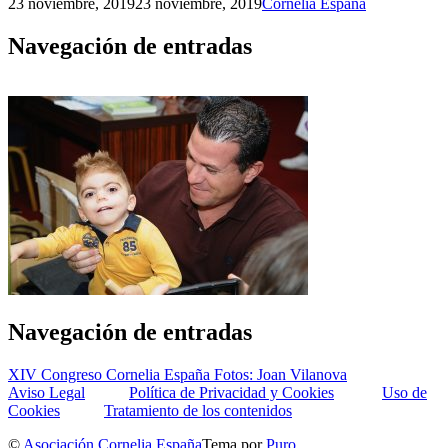
23 noviembre, 2019
23 noviembre, 2019
Cornelia España
Navegación de entradas
Navegación de entradas
XIV Congreso Cornelia España Fotos: Joan Vilanova
Aviso Legal
Política de Privacidad y Cookies
Uso de
Cookies
Tratamiento de los contenidos
©
Asociación Cornelia España
Tema por
Puro