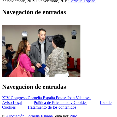
23 noviembre, 2019
23 noviembre, 2019
Cornelia España
Navegación de entradas
Navegación de entradas
XIV Congreso Cornelia España Fotos: Joan Vilanova
Aviso Legal
Política de Privacidad y Cookies
Uso de
Cookies
Tratamiento de los contenidos
©
Asociación Cornelia España
Tema por
Puro