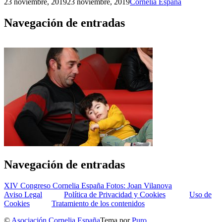
23 noviembre, 2019
23 noviembre, 2019
Cornelia España
Navegación de entradas
Navegación de entradas
XIV Congreso Cornelia España Fotos: Joan Vilanova
Aviso Legal
Política de Privacidad y Cookies
Uso de
Cookies
Tratamiento de los contenidos
©
Asociación Cornelia España
Tema por
Puro